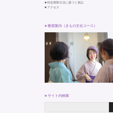
■
特定商取引法に基づく表記
■
アクセス
■ 教室案内（きもの文化コース）
■ サイト内検索