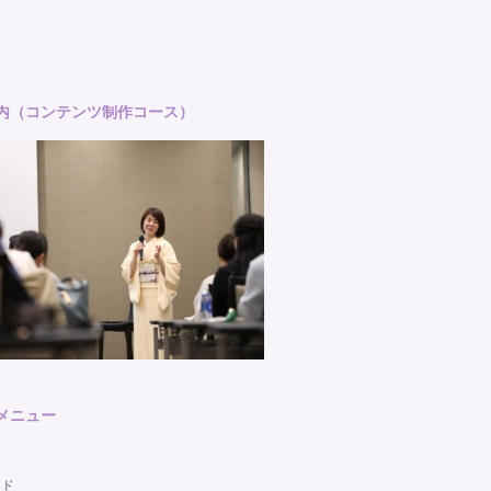
案内（コンテンツ制作コース）
者メニュー
ード