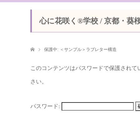
心に花咲く®学校 / 京都・葵
保護中: ＜サンプル＞ラブレター構造
このコンテンツはパスワードで保護されて
さい。
パスワード: