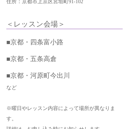
住所：京都市上京区宮垣町91-102
＜レッスン会場＞
■京都・四条富小路
■京都・五条高倉
■京都・河原町今出川
など
※曜日やレッスン内容によって場所が異なりま
す。