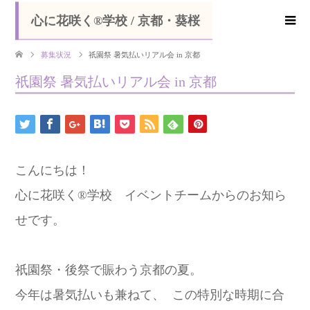
心に花咲く®学校 / 京都・葵桜
募集状況
祇園祭 暑気払いリアル会 in 京都
祇園祭 暑気払いリアル会 in 京都
こんにちは！
心に花咲く®学校 イベントチームからのお知ら
せです。
祇園祭・後祭で賑わう京都の夏。
今年は暑気払いも兼ねて、 この特別な時期に合