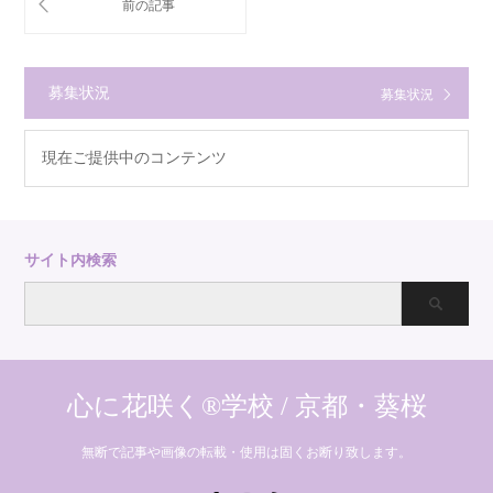
募集状況
募集状況
現在ご提供中のコンテンツ
サイト内検索
心に花咲く®学校 / 京都・葵桜
無断で記事や画像の転載・使用は固くお断り致します。