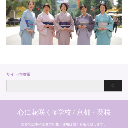
サイト内検索
心に花咲く®学校 / 京都・葵桜
無断で記事や画像の転載・使用は固くお断り致します。