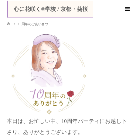
心に花咲く®学校 / 京都・葵桜
10周年のごあいさつ
本日は、お忙しい中、10周年パーティにお越し下
さり、ありがとうございます。